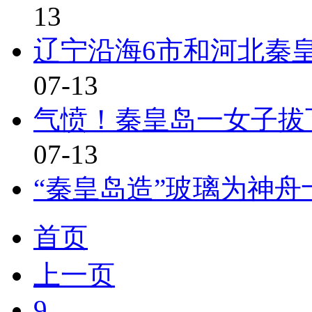
13
辽宁沿海6市和河北秦
07-13
气愤！秦皇岛一女子拔
07-13
“秦皇岛造”玻璃为神舟
首页
上一页
9