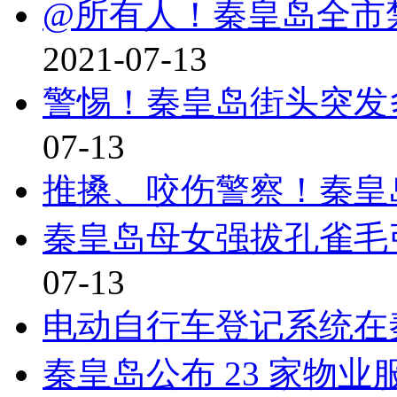
@所有人！秦皇岛全市
2021-07-13
警惕！秦皇岛街头突发
07-13
推搡、咬伤警察！秦皇
秦皇岛母女强拔孔雀毛
07-13
电动自行车登记系统在
秦皇岛公布 23 家物