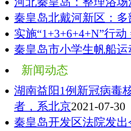
河北秦皇岛：整理浴场
秦皇岛北戴河新区：多
实施“1+3+6+4+N”行动
秦皇岛市小学生帆船运
新闻动态
湖南益阳1例新冠病毒
者，系北京
2021-07-30
秦皇岛开发区法院发出