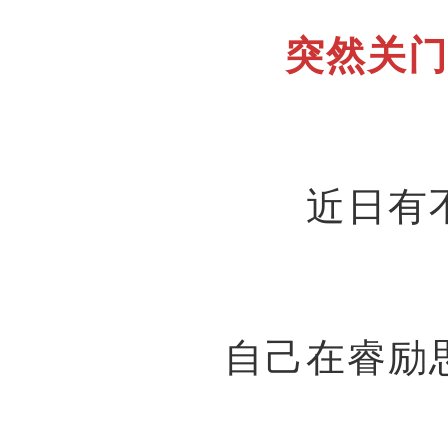
突然关
近日有
自己在睿励