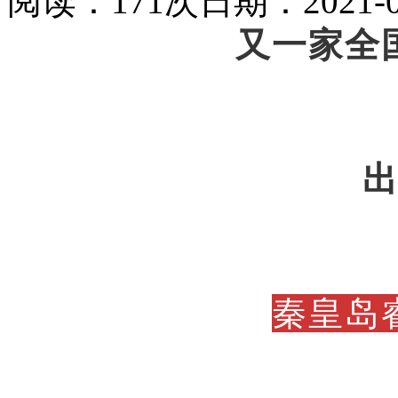
阅读：171次
日期：2021-0
又一家全
秦皇岛