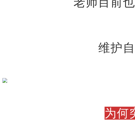
老师目前
维护
为何