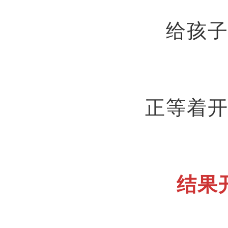
给孩
正等着
结果