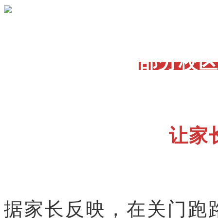
部分校
让家
据家长反映，在关门跑