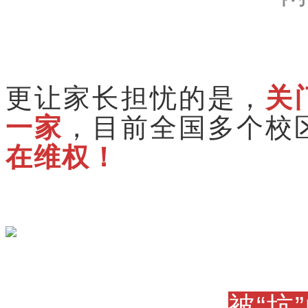
更让家长担忧的是，
关
一家
，目前全国多个校
在维权！
被“坑