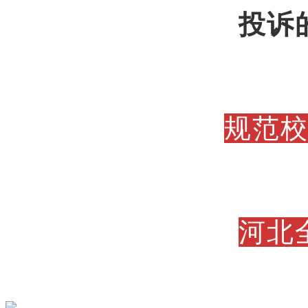
投诉
规范
河北