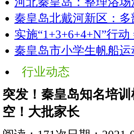
河北秦皇岛：整理浴场
秦皇岛北戴河新区：多
实施“1+3+6+4+N”行动
秦皇岛市小学生帆船运
行业动态
突发！秦皇岛知名培训
空！大批家长