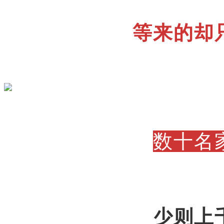
等来的却
数十名
少则上