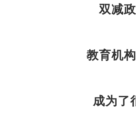
双减
教育机
成为了