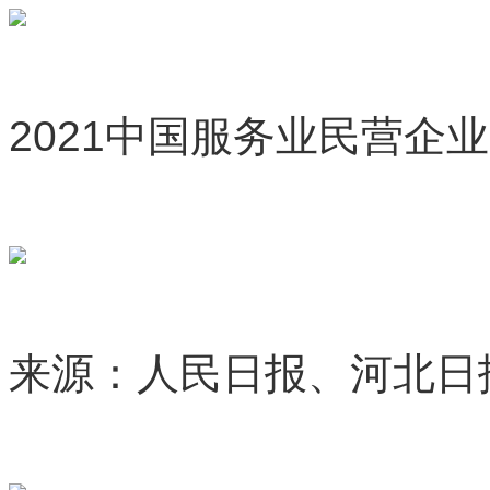
2021中国服务业民营企业
来源：人民日报、河北日