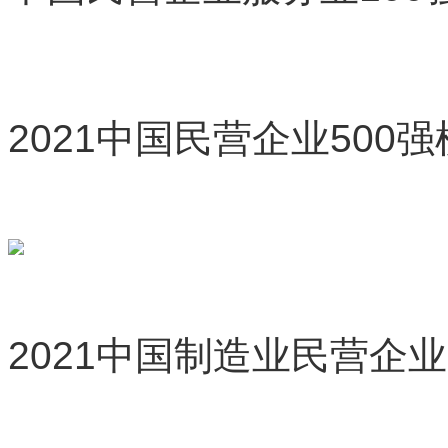
2021中国民营企业500
2021中国制造业民营企业