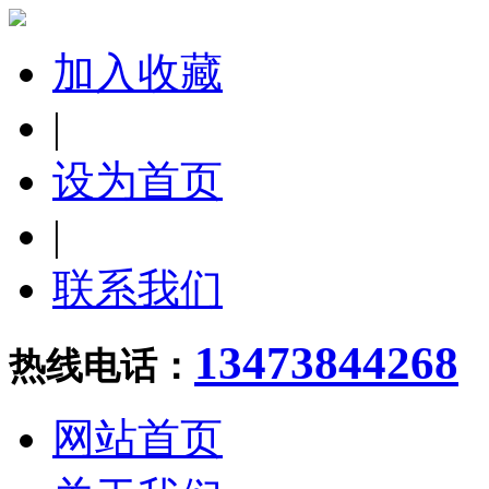
加入收藏
|
设为首页
|
联系我们
13473844268
热线电话：
网站首页