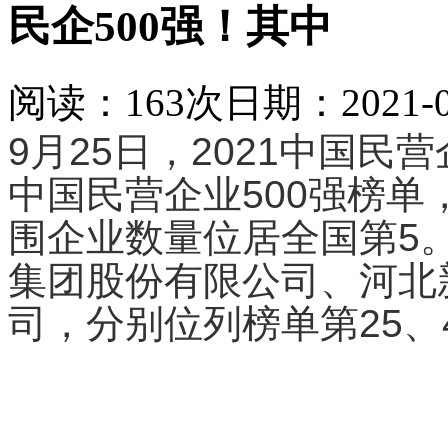
民企500强！其中
阅读：163次
日期：2021-0
9月25日，2021中国民营
中国民营企业500强榜单
围企业数量位居全国第5
集团股份有限公司、河北
司，分别位列榜单第25、4